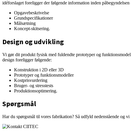
idéforslaget foreligger der følgende information inden påbegyndelsen 
Opgavebeskrivelse
Grundspecifikationer
Målsætning
Koncept-skitsering.
Design og udvikling
Vi gør dit produkt fysisk med fuldendte prototyper og funktionsmodeller
design foreligger følgende:
Konstruktion i 2D eller 3D
Prototyper og funktionsmodeller
Kostprisvurdering
Bruger- og stresstests
Produktionsoptimering.
Spørgsmål
Har du spørgsmål til vores fabrikation? Så udfyld nedenstående og vi v