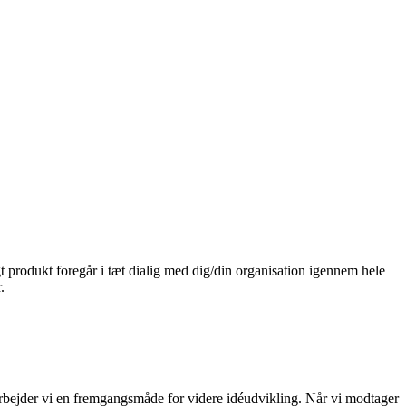
t produkt foregår i tæt dialig med dig/din organisation igennem hele
.
arbejder vi en fremgangsmåde for videre idéudvikling. Når vi modtager