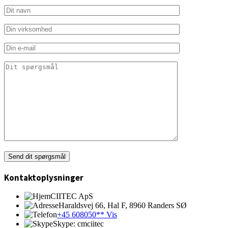
Kontaktoplysninger
CIITEC ApS
Haraldsvej 66, Hal F, 8960 Randers SØ
+45 608050** Vis
Skype: cmciitec