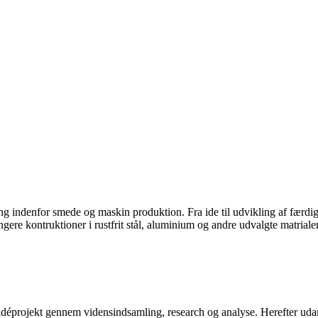
ng indenfor smede og maskin produktion. Fra ide til udvikling af færdig
gere kontruktioner i rustfrit stål, aluminium og andre udvalgte matrialer
 idéprojekt gennem vidensindsamling, research og analyse. Herefter ud