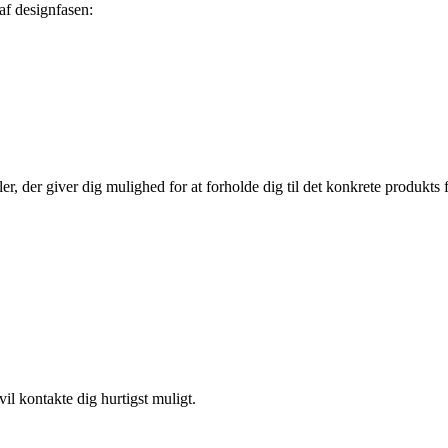
af designfasen:
, der giver dig mulighed for at forholde dig til det konkrete produkts f
il kontakte dig hurtigst muligt.