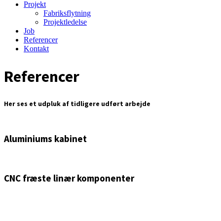
Projekt
Fabriksflytning
Projektledelse
Job
Referencer
Kontakt
Referencer
Her ses et udpluk af tidligere udført arbejde
Aluminiums kabinet
CNC fræste linær komponenter