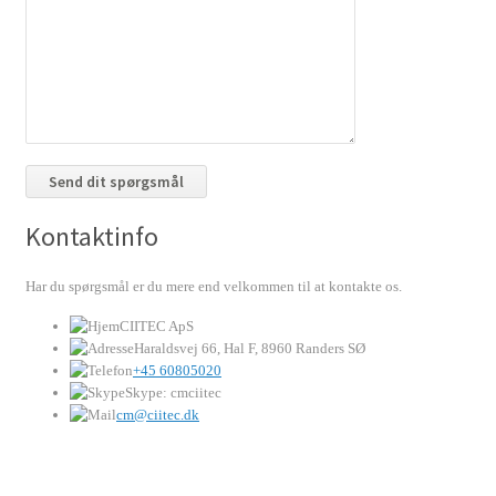
Kontaktinfo
Har du spørgsmål er du mere end velkommen til at kontakte os.
CIITEC ApS
Haraldsvej 66, Hal F, 8960 Randers SØ
+45 60805020
Skype: cmciitec
cm@ciitec.dk